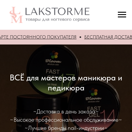
ОЯННОГО ПОКУПАТЕЛЯ
БЕСПЛАТНАЯ ДОСТАВКА по городу пр
ВСЁ для мастеров маникюра и
педикюра
~Доставка в день заказа~
~Высокое профессиональное обслуживание~
~Лучшие бренды nail-индустрии~