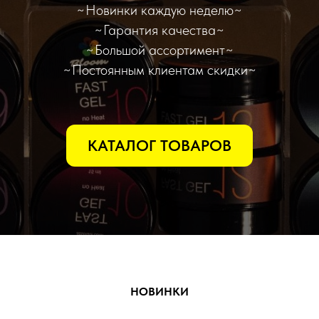
~Новинки каждую неделю~
~Гарантия качества~
~Большой ассортимент~
~Постоянным клиентам скидки~
КАТАЛОГ ТОВАРОВ
НОВИНКИ