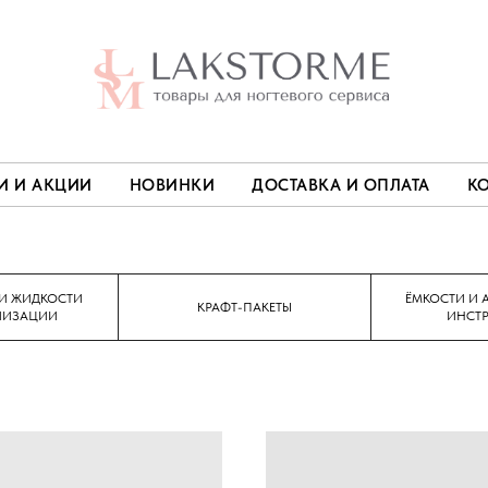
И И АКЦИИ
НОВИНКИ
ДОСТАВКА И ОПЛАТА
К
 И ЖИДКОСТИ
ЁМКОСТИ И 
КРАФТ-ПАКЕТЫ
ИЛИЗАЦИИ
ИНСТ